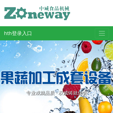
hth登录入口
专业成就品质 · 权威铸就信誉