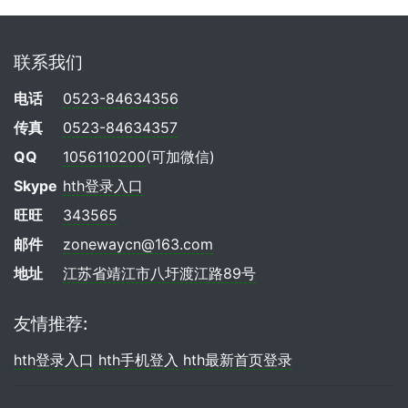
联系我们
电话
0523-84634356
传真
0523-84634357
QQ
1056110200
(可加微信)
Skype
hth登录入口
旺旺
343565
邮件
zonewaycn@163.com
地址
江苏省靖江市八圩渡江路89号
友情推荐:
hth登录入口
hth手机登入
hth最新首页登录