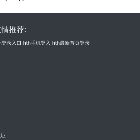
友情推荐:
th登录入口
hth手机登入
hth最新首页登录
地址