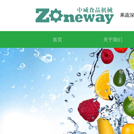
果蔬深
首页
关于我们