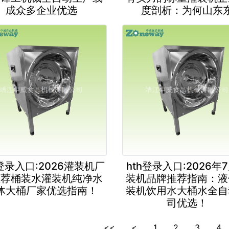
成众多企业优选
度剖析：为何山东
h登录入口:2026灌装机厂
hth登录入口:2026年
推荐桶装水灌装机纯净水
装机品牌推荐指南：液
体大桶厂家优选指南！
装机饮用水大桶水全自
司优选！
<<
<
1
2
3
4