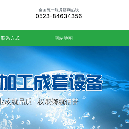
全国统一服务咨询热线
0523-84634356
联系方式
网站地图
业成就品质 · 权威铸就信誉