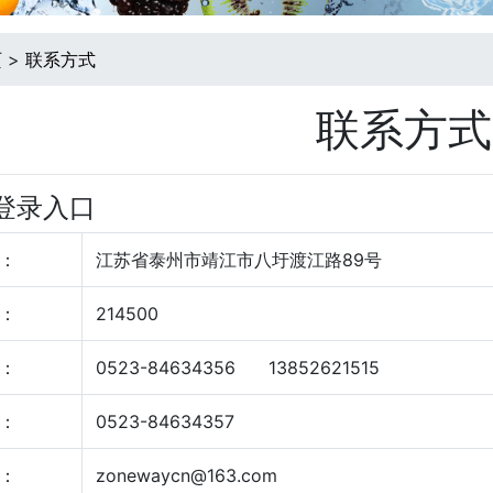
页
>
联系方式
联系方式
h登录入口
：
江苏省泰州市靖江市八圩渡江路89号
：
214500
：
0523-84634356 13852621515
：
0523-84634357
：
zonewaycn@163.com