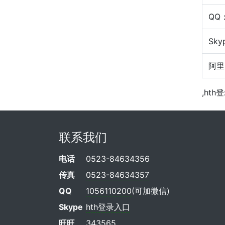
QQ
Sky
阿里
,hth
联系我们
电话
0523-84634356
传真
0523-84634357
QQ
1056110200
(可加微信)
Skype
hth登录入口
旺旺
343565