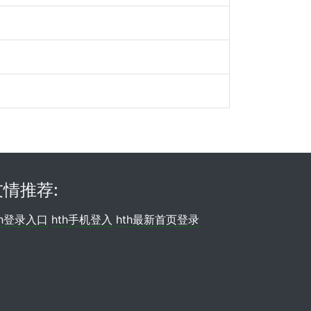
友情推荐:
th登录入口
hth手机登入
hth最新首页登录