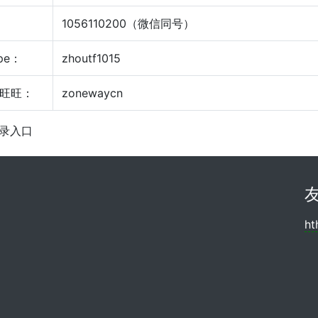
：
1056110200（微信同号）
pe：
zhoutf1015
旺旺：
zonewaycn
登录入口
h