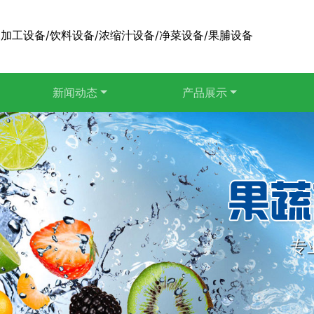
加工设备/饮料设备/浓缩汁设备/净菜设备/果脯设备
新闻动态
产品展示
专