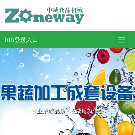
hth登录入口
专业成就品质 · 权威铸就信誉