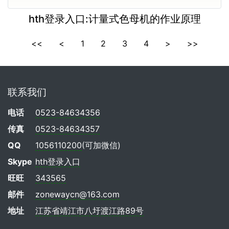
hth登录入口:计量式色母机的作业原理
<<
<
1
2
3
4
>
>>
联系我们
电话
0523-84634356
传真
0523-84634357
QQ
1056110200
(可加微信)
Skype
hth登录入口
旺旺
343565
邮件
zonewaycn@163.com
地址
江苏省靖江市八圩渡江路89号