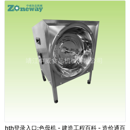
hth登录入口:色母机 - 建造工程百科 - 造价通百