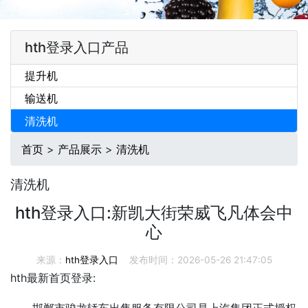
hth登录入口产品
提升机
输送机
清洗机
首页
>
产品展示
>
清洗机
清洗机
hth登录入口:新凯大街荣威飞凡体会中
心
来源：
hth登录入口
发布时间：2026-05-26 21:47:05
hth最新首页登录:
邯郸市骏龙轿车出售服务有限公司是上汽集团正式授权