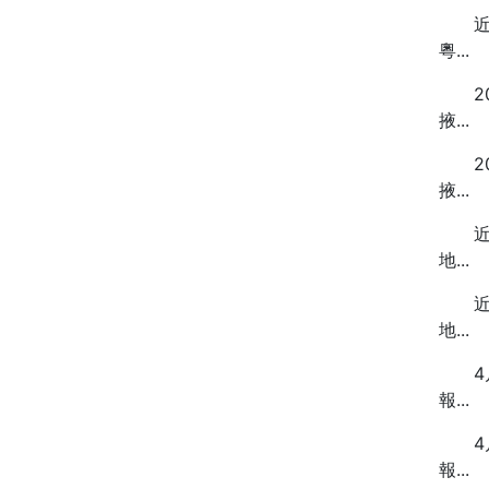
近来
粵...
20
掖...
20
掖...
近来
地...
近来
地...
4月
報...
4月
報...