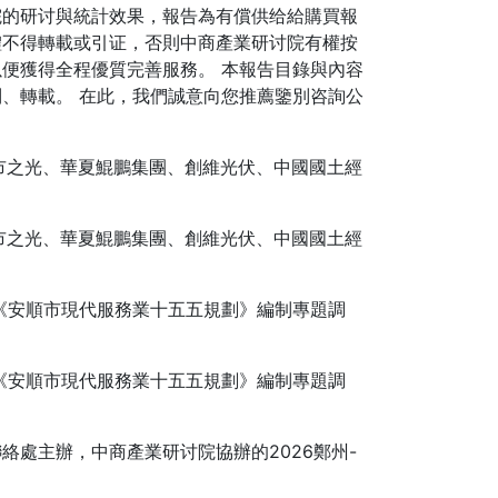
院的研讨與統計效果，報告為有償供给給購買報
體不得轉載或引证，否則中商產業研讨院有權按
便獲得全程優質完善服務。 本報告目錄與內容
、轉載。 在此，我們誠意向您推薦鑒別咨詢公
之光、華夏鯤鵬集團、創維光伏、中國國土經
之光、華夏鯤鵬集團、創維光伏、中國國土經
《安順市現代服務業十五五規劃》編制專題調
《安順市現代服務業十五五規劃》編制專題調
處主辦，中商產業研讨院協辦的2026鄭州-