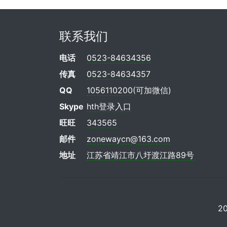
联系我们
电话
0523-84634356
传真
0523-84634357
QQ
1056110200
(可加微信)
Skype
hth登录入口
旺旺
343565
邮件
zonewaycn@163.com
地址
江苏省靖江市八圩渡江路89号
2