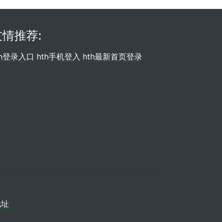
友情推荐:
th登录入口
hth手机登入
hth最新首页登录
地址