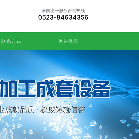
全国统一服务咨询热线
0523-84634356
联系方式
网站地图
业成就品质 · 权威铸就信誉