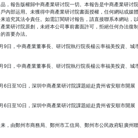
出品，報告版權歸中商產業研讨院一切。本報告是中商產業研讨
客戶內部运用。未獲得中商產業研讨院書面授權，任何網站或媒
令来追究其法令責任。如需訂閱研讨報告，請直接聯系本網站，以
商產業研讨院原創，未經本公司事前書面許可，拒絕任何办法復制
力的首要办法。
9日，中商產業董事長、研讨院執行院長楊云率福美投資、城市
9日，中商產業董事長、研讨院執行院長楊云率福美投資、城市
6日至10日，深圳中商產業研讨院課題組赴貴州省安順市開展
6日至10日，深圳中商產業研讨院課題組赴貴州省安順市開展
，由鄭州市商務局、鄭州市工信局、鄭州市公民政府駐廣州聯絡