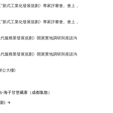
五”新式工業化發展規劃》專家評審會。會上，
五”新式工業化發展規劃》專家評審會。會上，
代服務業發展規劃》開展實地調研與座談沟
代服務業發展規劃》開展實地調研與座談沟
辦公大樓)
沟-海子甘堡藏寨（成都集散）
新)