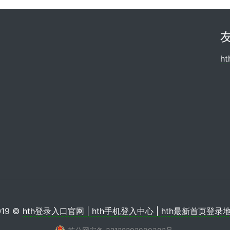
h
019 ©
hth登录入口官网 | hth手机登入中心 | hth最新首页登录