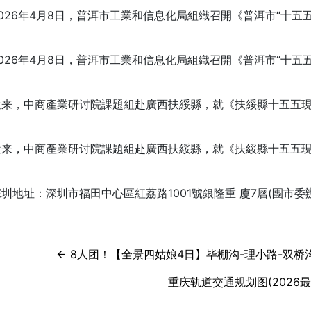
26年4月8日，普洱市工業和信息化局組織召開《普洱市“十五
26年4月8日，普洱市工業和信息化局組織召開《普洱市“十五
，中商產業研讨院課題組赴廣西扶綏縣，就《扶綏縣十五五現
，中商產業研讨院課題組赴廣西扶綏縣，就《扶綏縣十五五現
址：深圳市福田中心區紅荔路1001號銀隆重 廈7層(團市委
8人团！【全景四姑娘4日】毕棚沟-理小路-双桥
重庆轨道交通规划图(2026最