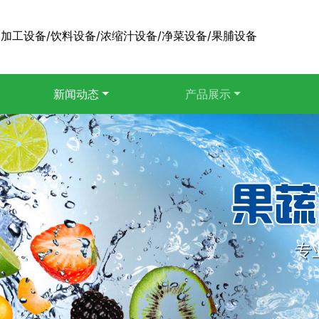
加工设备/饮料设备/浓缩汁设备/净菜设备/果脯设备
新闻动态
产品展示
专