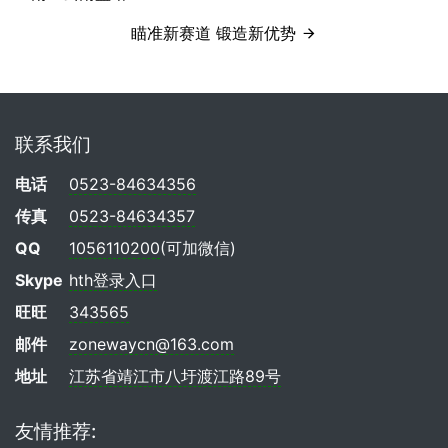
瞄准新赛道 锻造新优势
联系我们
电话
0523-84634356
传真
0523-84634357
QQ
1056110200
(可加微信)
Skype
hth登录入口
旺旺
343565
邮件
zonewaycn@163.com
地址
江苏省靖江市八圩渡江路89号
友情推荐: