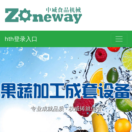
hth登录入口
专业成就品质 · 权威铸就信誉