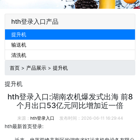
hth登录入口产品
提升机
输送机
清洗机
首页
>
产品展示
>
提升机
提升机
hth登录入口:湖南农机爆发式出海 前8
个月出口53亿元同比增加近一倍
来源：
hth登录入口
发布时间：2026-06-11 16:29:44
hth最新首页登录:
近来，坐落双峰高新区的湖南省好运来机电设备有限公